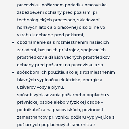
pracovisku, požiarnom poriadku pracoviska,
zabezpečení ochrany pred požiarmi pri
technologických procesoch, skladovaní
horľavých látok a o pracovnej disciplíne vo
vzťahu k ochrane pred požiarmi,
oboznámenie sa s rozmiestnením hasiacich
zariadení, hasiacich prístrojov, spojovacích
prostriedkov a ďalších vecných prostriedkov
ochrany pred požiarmi na pracovisku a so
spôsobom ich použitia, ako aj s rozmiestnením
hlavných vypínačov elektrickej energie a
uzáverov vody a plynu,
spôsob vyhlasovania požiarneho poplachu v
právnickej osobe alebo v fyzickej osobe –
podnikateľa a na pracoviskách, povinnosti
zamestnancov pri vzniku požiaru vyplývajúce z
požiarnych poplachových smerníc a z