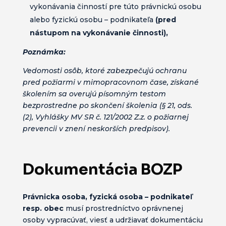
vykonávania činností pre túto právnickú osobu
alebo fyzickú osobu – podnikateľa
(pred
nástupom na vykonávanie činnosti),
Poznámka:
Vedomosti osôb, ktoré zabezpečujú ochranu
pred požiarmi v mimopracovnom čase, získané
školením sa overujú písomným testom
bezprostredne po skončení školenia (§ 21, ods.
(2), Vyhlášky MV SR č. 121/2002 Z.z. o požiarnej
prevencii v znení neskorších predpisov).
Dokumentácia BOZP
Právnicka osoba, fyzická osoba – podnikateľ
resp. obec
musí prostredníctvo oprávnenej
osoby vypracúvať, viesť a udržiavať dokumentáciu