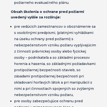
požiarneho evakuačného plánu.
Obsah školenia o ochrane pred požiarmi
uvedený vyššie sa rozširuje:
pre vedúcich zamestnancov o oboznámenie sa
s osobitnými predpismi, (platnými vyhláškami
na úseku ochrany pred požiarmi) s
nebezpečenstvom vzniku požiaru vyplývajúcim
z činnosti právnickej osoby alebo fyzickej
osoby – podnikateľa a so základmi procesov
horenia a hasenia, so základnými požiadavkami
protipožiarnej bezpečnosti stavieb, so
zásadami protipožiarnej bezpečnosti pri
skladovaní horľavých látok a pri manipulácii s
nimi a pri činnostiach spojených so zvýšeným
nebezpečenstvom vzniku požiaru,
pre osoby zabezpečujúce ochranu pred