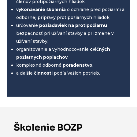
členov protipožiarnych hliadok,
vykonávanie školenia
o ochrane pred požiarmi a
odbornej prípravy protipožiarnych hliadok,
určovanie
požiadaviek na protipožiarnu
bezpečnosť pri užívaní stavby a pri zmene v
užívaní stavby,
organizovanie a vyhodnocovanie
cvičných
požiarnych poplachov
,
komplexné odborné
poradenstvo
,
a ďalšie
činnosti
podľa Vašich potrieb.
Školenie BOZP