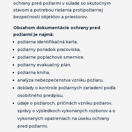
ochrany pred požiarmi v súlade so skutočným
stavom a potrebou riešenia protipožiarnej
bezpečnosti objektov a priestorov.
Obsahom dokumentácie ochrany pred
požiarmi je najmä:
požiarna identifikačná karta,
požiarny poriadok pracoviska,
požiarne poplachové smernice,
požiarny evakuačný plán,
požiarna kniha,
analýza nebezpečenstva vzniku požiaru,
doklady o kontrole požiarnych zariadení podľa
osobitného predpisu,
údaje o požiaroch, príčinách vzniku požiarov,
správy o výsledkoch vykonaných rozborov a o
vykonaných opatreniach na úseku ochrany
pred požiarmi,